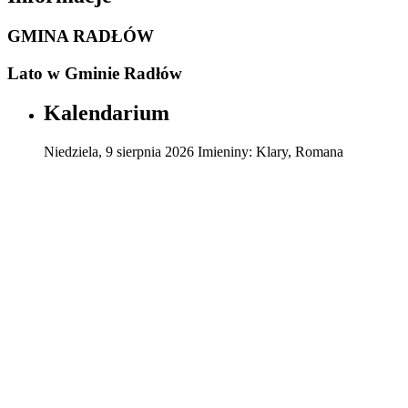
GMINA RADŁÓW
Lato w Gminie Radłów
Kalendarium
Niedziela
,
9
sierpnia
2026
Imieniny:
Klary, Romana