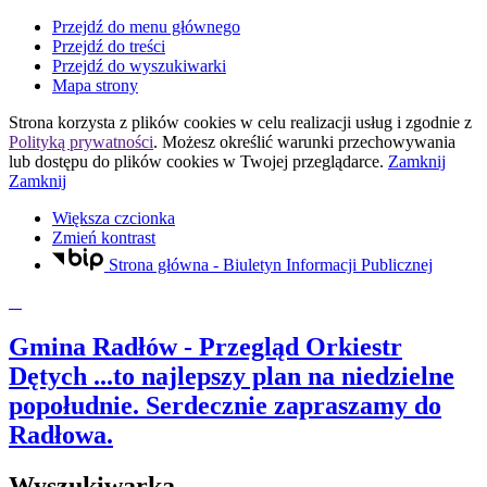
Przejdź do menu głównego
Przejdź do treści
Przejdź do wyszukiwarki
Mapa strony
Strona korzysta z plików
cookies
w celu realizacji usług i zgodnie z
Polityką prywatności
. Możesz określić warunki przechowywania
lub dostępu do plików
cookies
w Twojej przeglądarce.
Zamknij
Zamknij
Większa czcionka
Zmień kontrast
Strona główna - Biuletyn Informacji Publicznej
Gmina Radłów
- Przegląd Orkiestr
Dętych ...to najlepszy plan na niedzielne
popołudnie. Serdecznie zapraszamy do
Radłowa.
Wyszukiwarka