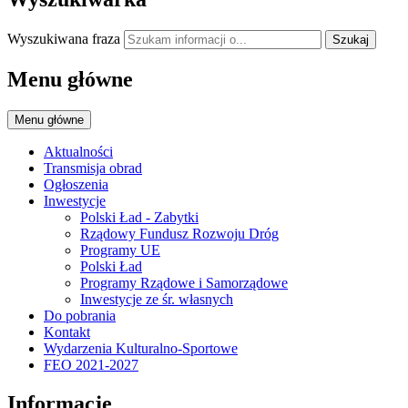
Wyszukiwana fraza
Szukaj
Menu główne
Menu główne
Aktualności
Transmisja obrad
Ogłoszenia
Inwestycje
Polski Ład - Zabytki
Rządowy Fundusz Rozwoju Dróg
Programy UE
Polski Ład
Programy Rządowe i Samorządowe
Inwestycje ze śr. własnych
Do pobrania
Kontakt
Wydarzenia Kulturalno-Sportowe
FEO 2021-2027
Informacje