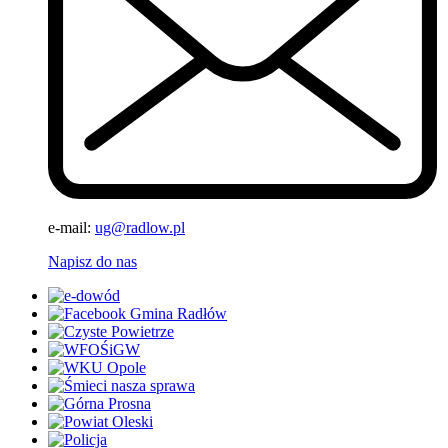
e-mail:
ug@radlow.pl
Napisz do nas