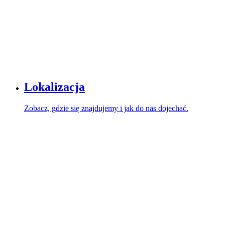
Lokalizacja
Zobacz, gdzie się znajdujemy i jak do nas dojechać.