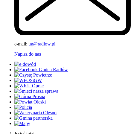
e-mail:
ug@radlow.pl
Napisz do nas
Jesteś tutaj