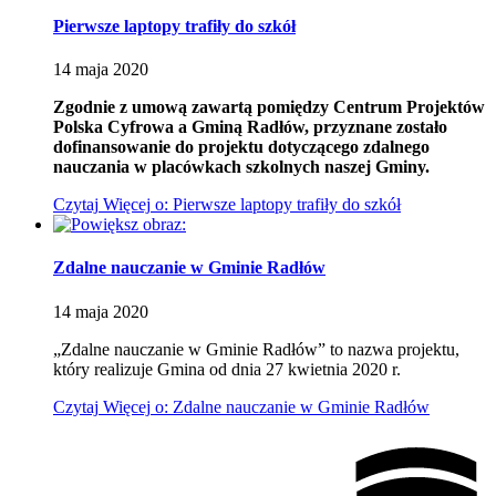
Pierwsze laptopy trafiły do szkół
14
maja
2020
Zgodnie z umową zawartą pomiędzy Centrum Projektów
Polska Cyfrowa a Gminą Radłów, przyznane zostało
dofinansowanie do projektu dotyczącego zdalnego
nauczania w placówkach szkolnych naszej Gminy.
Czytaj
Więcej
o: Pierwsze laptopy trafiły do szkół
Zdalne nauczanie w Gminie Radłów
14
maja
2020
„Zdalne nauczanie w Gminie Radłów” to nazwa projektu,
który realizuje Gmina od dnia 27 kwietnia 2020 r.
Czytaj
Więcej
o: Zdalne nauczanie w Gminie Radłów