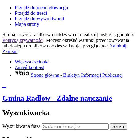
Przejdź do menu głównego
Przejdź do treści
Przejdź do wyszukiwarki
Mapa strony
Strona korzysta z plików
cookies
w celu realizacji usług i zgodnie z
Polityką prywatności
. Możesz określić warunki przechowywania
lub dostępu do plików
cookies
w Twojej przeglądarce.
Zamknij
Zamknij
Większa czcionka
Zmień kontrast
Strona główna - Biuletyn Informacji Publicznej
Gmina Radłów
- Zdalne nauczanie
Wyszukiwarka
Wyszukiwana fraza
Szukaj