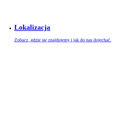
Lokalizacja
Zobacz, gdzie się znajdujemy i jak do nas dojechać.