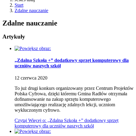
Start
Zdalne nauczanie
Zdalne nauczanie
Artykuły
„Zdalna Szkoła +” dodatkowy sprzęt komputerowy dla
uczniów naszych szkół
12
czerwca
2020
To już drugi konkurs organizowany przez Centrum Projektów
Polska Cyfrowa, dzięki któremu Gmina Radłów otrzymała
dofinansowanie na zakup sprzętu komputerowego
umożliwiającego realizację zdalnych lekcji, uczniom
wykluczonym cyfrowo.
Czytaj
Więcej
o: „Zdalna Szkoła +” dodatkowy sprzęt
komputerowy dla uczniów naszych szkół