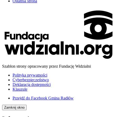
Ostatnia strona
Szablon strony opracowany przez Fundację Widzialni
Polityka prywatności
Cyberbezpieczeństwo
Deklaracja dostępności
Klauzule
Przejdź do
Facebook Gmina Radłów
Zamknij okno