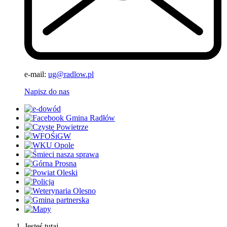
e-mail:
ug@radlow.pl
Napisz do nas
Jesteś tutaj