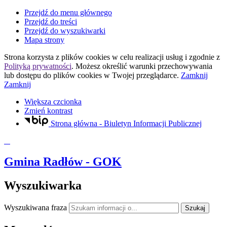
Przejdź do menu głównego
Przejdź do treści
Przejdź do wyszukiwarki
Mapa strony
Strona korzysta z plików
cookies
w celu realizacji usług i zgodnie z
Polityką prywatności
. Możesz określić warunki przechowywania
lub dostępu do plików
cookies
w Twojej przeglądarce.
Zamknij
Zamknij
Większa czcionka
Zmień kontrast
Strona główna - Biuletyn Informacji Publicznej
Gmina Radłów
- GOK
Wyszukiwarka
Wyszukiwana fraza
Szukaj