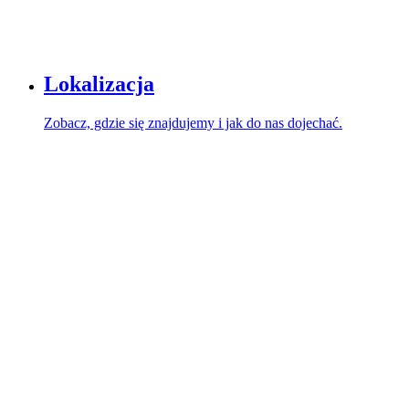
Lokalizacja
Zobacz, gdzie się znajdujemy i jak do nas dojechać.