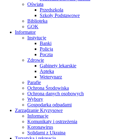
Oświata
Przedszkola
Szkoły Podstawowe
Biblioteka
GOK
Informator
Instytucje
Banki
Policja
Poczta
Zdrowie
Gabinety lekarskie
Apteka
Weterynarz
Parafie
Ochrona Środowiska
Ochrona danych osobowych
Wybory
Gospodarka odpadami
Zarządzanie Kryzysowe
Informacje
Komunikaty i ostrzeżenia
Koronawirus
Solidarni z Ukrainą
Turystyka i rekreacja