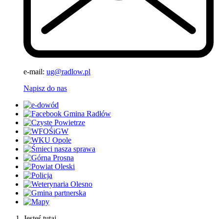
e-mail:
ug@radlow.pl
Napisz do nas
Jesteś tutaj