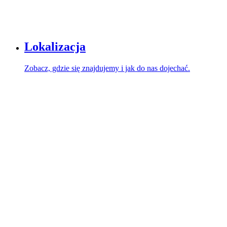
Lokalizacja
Zobacz, gdzie się znajdujemy i jak do nas dojechać.