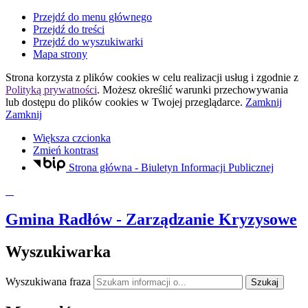
Przejdź do menu głównego
Przejdź do treści
Przejdź do wyszukiwarki
Mapa strony
Strona korzysta z plików
cookies
w celu realizacji usług i zgodnie z
Polityką prywatności
. Możesz określić warunki przechowywania
lub dostępu do plików
cookies
w Twojej przeglądarce.
Zamknij
Zamknij
Większa czcionka
Zmień kontrast
Strona główna - Biuletyn Informacji Publicznej
Gmina Radłów
- Zarządzanie Kryzysowe
Wyszukiwarka
Wyszukiwana fraza
Szukaj