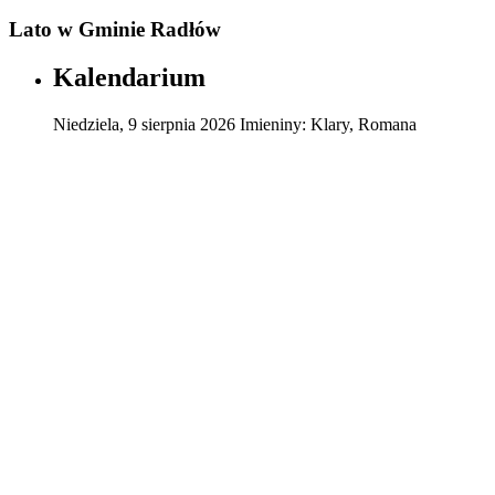
Lato w Gminie Radłów
Kalendarium
Niedziela
,
9
sierpnia
2026
Imieniny:
Klary, Romana