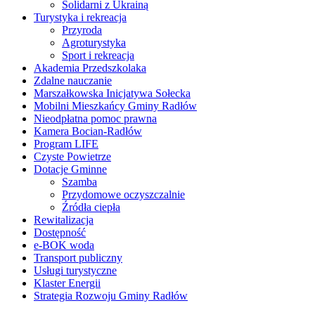
Solidarni z Ukrainą
Turystyka i rekreacja
Przyroda
Agroturystyka
Sport i rekreacja
Akademia Przedszkolaka
Zdalne nauczanie
Marszałkowska Inicjatywa Sołecka
Mobilni Mieszkańcy Gminy Radłów
Nieodpłatna pomoc prawna
Kamera Bocian-Radłów
Program LIFE
Czyste Powietrze
Dotacje Gminne
Szamba
Przydomowe oczyszczalnie
Źródła ciepła
Rewitalizacja
Dostępność
e-BOK woda
Transport publiczny
Usługi turystyczne
Klaster Energii
Strategia Rozwoju Gminy Radłów