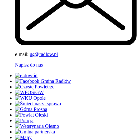
e-mail:
ug@radlow.pl
Napisz do nas