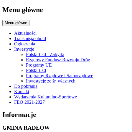
Menu główne
Menu główne
Aktualności
Transmisja obrad
Ogłoszenia
Inwestycje
Polski Ład - Zabytki
Rządowy Fundusz Rozwoju Dróg
Programy UE
Polski Ład
Programy Rządowe i Samorządowe
Inwestycje ze śr. własnych
Do pobrania
Kontakt
Wydarzenia Kulturalno-Sportowe
FEO 2021-2027
Informacje
GMINA RADŁÓW