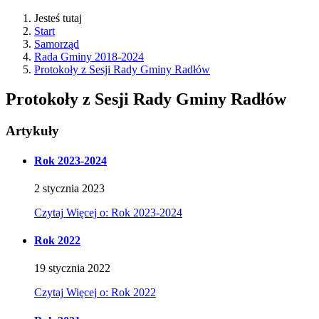
Jesteś tutaj
Start
Samorząd
Rada Gminy 2018-2024
Protokoły z Sesji Rady Gminy Radłów
Protokoły z Sesji Rady Gminy Radłów
Artykuły
Rok 2023-2024
2
stycznia
2023
Czytaj
Więcej
o: Rok 2023-2024
Rok 2022
19
stycznia
2022
Czytaj
Więcej
o: Rok 2022