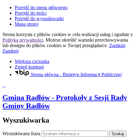
Przejdź do menu głównego
Przejdź do treści
Przejdź do wyszukiwarki
Mapa strony
Strona korzysta z plików
cookies
w celu realizacji usług i zgodnie z
Polityką prywatności
. Możesz określić warunki przechowywania
lub dostępu do plików
cookies
w Twojej przeglądarce.
Zamknij
Zamknij
Większa czcionka
Zmień kontrast
Strona główna - Biuletyn Informacji Publicznej
Gmina Radłów
- Protokoły z Sesji Rady
Gminy Radłów
Wyszukiwarka
Wyszukiwana fraza
Szukaj