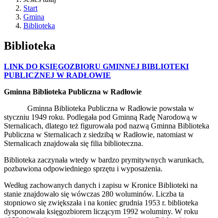
Start
Gmina
Biblioteka
Biblioteka
LINK DO KSIĘGOZBIORU GMINNEJ BIBLIOTEKI
PUBLICZNEJ W RADŁOWIE
Gminna Biblioteka Publiczna w Radłowie
Gminna Biblioteka Publiczna w Radłowie powstała w
styczniu 1949 roku. Podlegała pod Gminną Radę Narodową w
Sternalicach, dlatego też figurowała pod nazwą Gminna Biblioteka
Publiczna w Sternalicach z siedzibą w Radłowie, natomiast w
Sternalicach znajdowała się filia biblioteczna.
Biblioteka zaczynała wtedy w bardzo prymitywnych warunkach,
pozbawiona odpowiedniego sprzętu i wyposażenia.
Według zachowanych danych i zapisu w Kronice Biblioteki na
stanie znajdowało się wówczas 280 woluminów. Liczba ta
stopniowo się zwiększała i na koniec grudnia 1953 r. biblioteka
dysponowała księgozbiorem liczącym 1992 woluminy. W roku