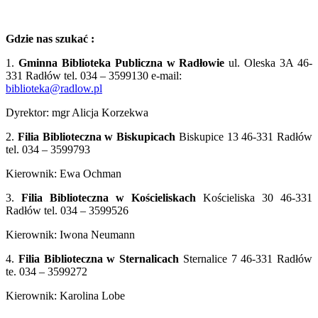
Gdzie nas szukać :
1.
Gminna Biblioteka Publiczna w Radłowie
ul. Oleska 3A 46-
331 Radłów tel. 034 – 3599130 e-mail:
biblioteka@radlow.pl
Dyrektor: mgr Alicja Korzekwa
2.
Filia Biblioteczna w Biskupicach
Biskupice 13 46-331 Radłów
tel. 034 – 3599793
Kierownik: Ewa Ochman
3.
Filia Biblioteczna w Kościeliskach
Kościeliska 30 46-331
Radłów tel. 034 – 3599526
Kierownik: Iwona Neumann
4.
Filia Biblioteczna w Sternalicach
Sternalice 7 46-331 Radłów
te. 034 – 3599272
Kierownik: Karolina Lobe