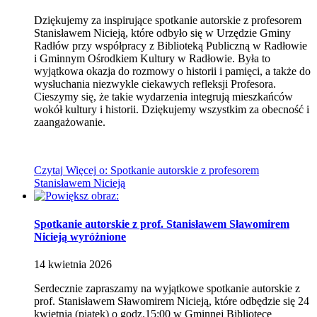
Dziękujemy za inspirujące spotkanie autorskie z profesorem
Stanisławem Nicieją, które odbyło się w Urzędzie Gminy
Radłów przy współpracy z Biblioteką Publiczną w Radłowie
i Gminnym Ośrodkiem Kultury w Radłowie. Była to
wyjątkowa okazja do rozmowy o historii i pamięci, a także do
wysłuchania niezwykle ciekawych refleksji Profesora.
Cieszymy się, że takie wydarzenia integrują mieszkańców
wokół kultury i historii. Dziękujemy wszystkim za obecność i
zaangażowanie.
Czytaj
Więcej
o: Spotkanie autorskie z profesorem
Stanisławem Nicieją
Spotkanie autorskie z prof. Stanisławem Sławomirem
Nicieją
wyróżnione
14
kwietnia
2026
Serdecznie zapraszamy na wyjątkowe spotkanie autorskie z
prof. Stanisławem Sławomirem Nicieją, które odbędzie się 24
kwietnia (piątek) o godz.15:00 w Gminnej Bibliotece