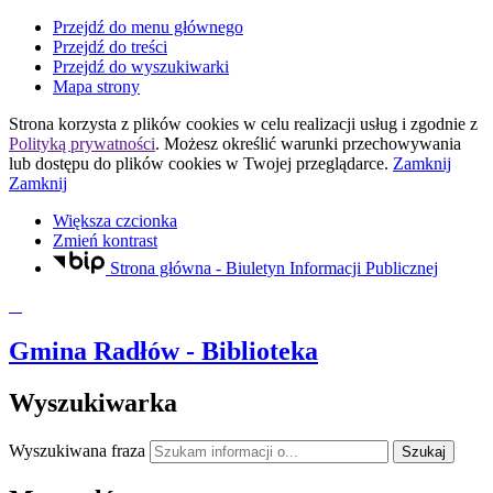
Przejdź do menu głównego
Przejdź do treści
Przejdź do wyszukiwarki
Mapa strony
Strona korzysta z plików
cookies
w celu realizacji usług i zgodnie z
Polityką prywatności
. Możesz określić warunki przechowywania
lub dostępu do plików
cookies
w Twojej przeglądarce.
Zamknij
Zamknij
Większa czcionka
Zmień kontrast
Strona główna - Biuletyn Informacji Publicznej
Gmina Radłów
- Biblioteka
Wyszukiwarka
Wyszukiwana fraza
Szukaj