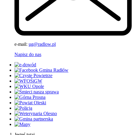
e-mail:
ug@radlow.pl
Napisz do nas
Jesteś tutaj