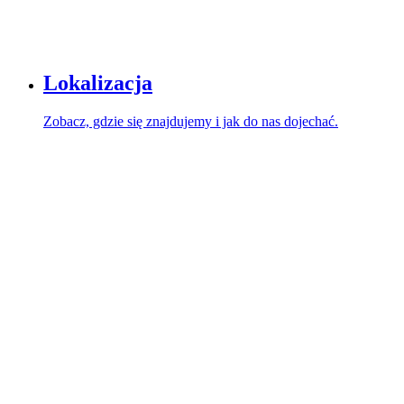
Lokalizacja
Zobacz, gdzie się znajdujemy i jak do nas dojechać.