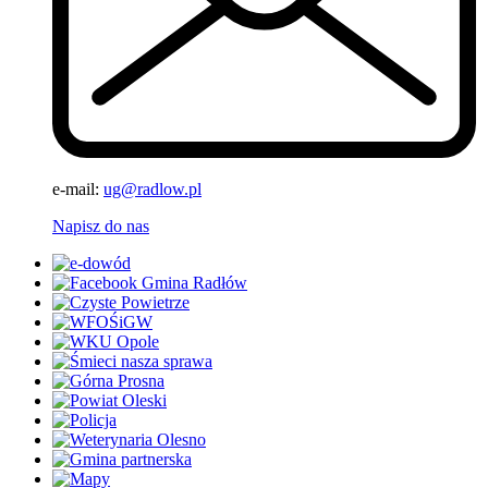
e-mail:
ug@radlow.pl
Napisz do nas