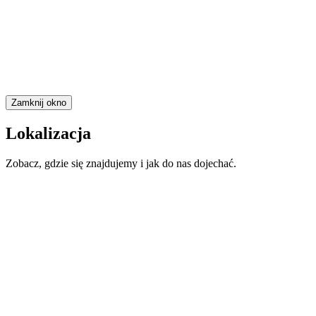
Zamknij okno
Lokalizacja
Zobacz, gdzie się znajdujemy i jak do nas dojechać.