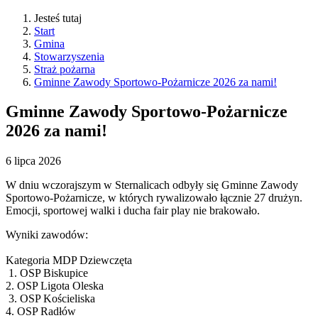
Jesteś tutaj
Start
Gmina
Stowarzyszenia
Straż pożarna
Gminne Zawody Sportowo-Pożarnicze 2026 za nami!
Gminne Zawody Sportowo-Pożarnicze
2026 za nami!
6
lipca
2026
W dniu wczorajszym w Sternalicach odbyły się Gminne Zawody
Sportowo-Pożarnicze, w których rywalizowało łącznie 27 drużyn.
Emocji, sportowej walki i ducha fair play nie brakowało.
Wyniki zawodów:
Kategoria MDP Dziewczęta
1. OSP Biskupice
2. OSP Ligota Oleska
3. OSP Kościeliska
4. OSP Radłów