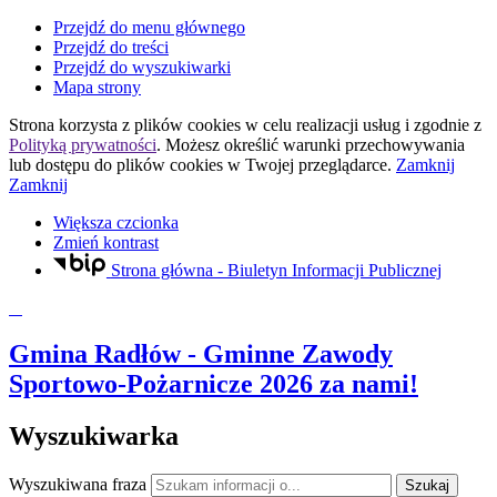
Przejdź do menu głównego
Przejdź do treści
Przejdź do wyszukiwarki
Mapa strony
Strona korzysta z plików
cookies
w celu realizacji usług i zgodnie z
Polityką prywatności
. Możesz określić warunki przechowywania
lub dostępu do plików
cookies
w Twojej przeglądarce.
Zamknij
Zamknij
Większa czcionka
Zmień kontrast
Strona główna - Biuletyn Informacji Publicznej
Gmina Radłów
- Gminne Zawody
Sportowo-Pożarnicze 2026 za nami!
Wyszukiwarka
Wyszukiwana fraza
Szukaj