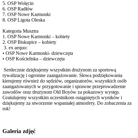
5. OSP Wolęcin
6. OSP Radłów
7. OSP Nowe Karmonki
8. OSP Ligota Oleska
Kategoria Musztra
1. OSP Nowe Karmonki – kobiety
2. OSP Biskupice – kobiety
3. ex aequo:
• OSP Nowe Karmonki- dziewczęta
• OSP Kościeliska – dziewczęta
Serdecznie dziękujemy wszystkim drużynom za sportową
rywalizację i ogromne zaangażowanie. Słowa podziękowania
kierujemy również do sędziów, organizatorów, wszystkich osób
zaangażowanych w przygotowanie i sprawne przeprowadzenie
zawodów oraz drużynom Old Boyów za pokazowy występ.
Gratulujemy wszystkim uczestnikom osiągniętych wyników i
dziękujemy za stworzenie wspaniałej atmosfery. Do zobaczenia za
rok!
Galeria zdjęć