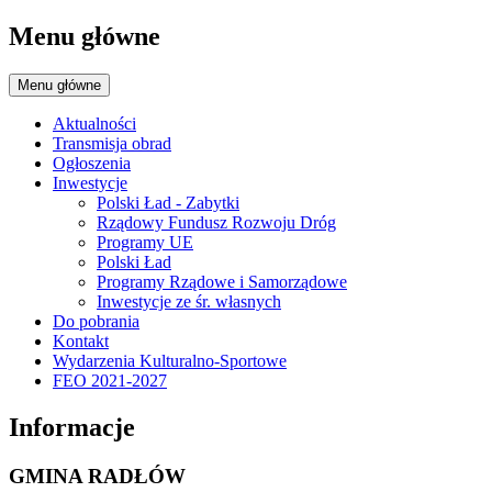
Menu główne
Menu główne
Aktualności
Transmisja obrad
Ogłoszenia
Inwestycje
Polski Ład - Zabytki
Rządowy Fundusz Rozwoju Dróg
Programy UE
Polski Ład
Programy Rządowe i Samorządowe
Inwestycje ze śr. własnych
Do pobrania
Kontakt
Wydarzenia Kulturalno-Sportowe
FEO 2021-2027
Informacje
GMINA RADŁÓW