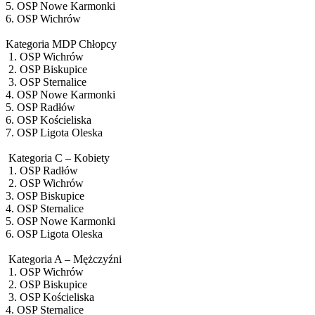
5. OSP Nowe Karmonki
6. OSP Wichrów
Kategoria MDP Chłopcy
1. OSP Wichrów
2. OSP Biskupice
3. OSP Sternalice
4. OSP Nowe Karmonki
5. OSP Radłów
6. OSP Kościeliska
7. OSP Ligota Oleska
Kategoria C – Kobiety
1. OSP Radłów
2. OSP Wichrów
3. OSP Biskupice
4. OSP Sternalice
5. OSP Nowe Karmonki
6. OSP Ligota Oleska
Kategoria A – Mężczyźni
1. OSP Wichrów
2. OSP Biskupice
3. OSP Kościeliska
4. OSP Sternalice