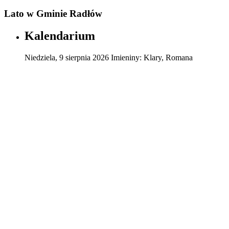
Lato w Gminie Radłów
Kalendarium
Niedziela
,
9
sierpnia
2026
Imieniny:
Klary, Romana