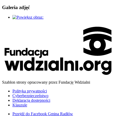
Galeria zdjęć
Szablon strony opracowany przez Fundację Widzialni
Polityka prywatności
Cyberbezpieczeństwo
Deklaracja dostępności
Klauzule
Przejdź do
Facebook Gmina Radłów