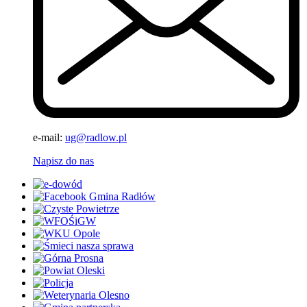
e-mail:
ug@radlow.pl
Napisz do nas