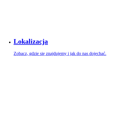
Lokalizacja
Zobacz, gdzie się znajdujemy i jak do nas dojechać.