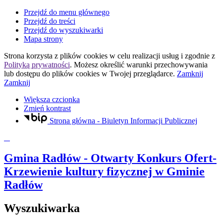
Przejdź do menu głównego
Przejdź do treści
Przejdź do wyszukiwarki
Mapa strony
Strona korzysta z plików
cookies
w celu realizacji usług i zgodnie z
Polityką prywatności
. Możesz określić warunki przechowywania
lub dostępu do plików
cookies
w Twojej przeglądarce.
Zamknij
Zamknij
Większa czcionka
Zmień kontrast
Strona główna - Biuletyn Informacji Publicznej
Gmina Radłów
- Otwarty Konkurs Ofert-
Krzewienie kultury fizycznej w Gminie
Radłów
Wyszukiwarka