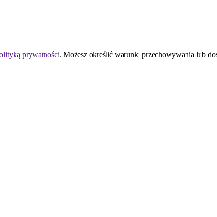
olityką prywatności
. Możesz określić warunki przechowywania lub do