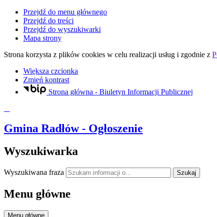
Przejdź do menu głównego
Przejdź do treści
Przejdź do wyszukiwarki
Mapa strony
Strona korzysta z plików
cookies
w celu realizacji usług i zgodnie z
P
Większa czcionka
Zmień kontrast
Strona główna - Biuletyn Informacji Publicznej
Gmina Radłów
- Ogłoszenie
Wyszukiwarka
Wyszukiwana fraza
Szukaj
Menu główne
Menu główne