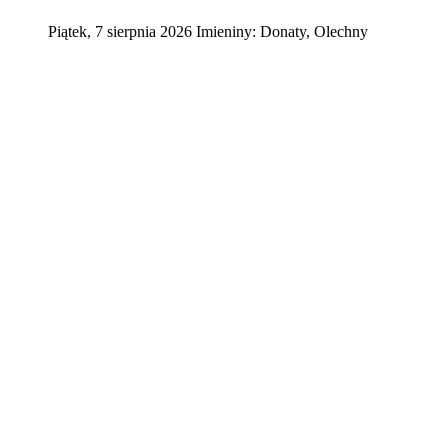
Piątek
,
7
sierpnia
2026
Imieniny:
Donaty, Olechny