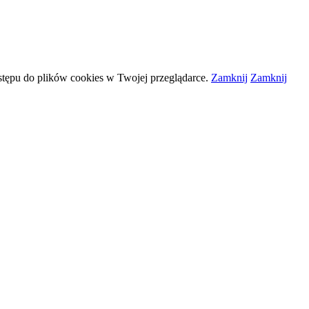
stępu do plików
cookies
w Twojej przeglądarce.
Zamknij
Zamknij