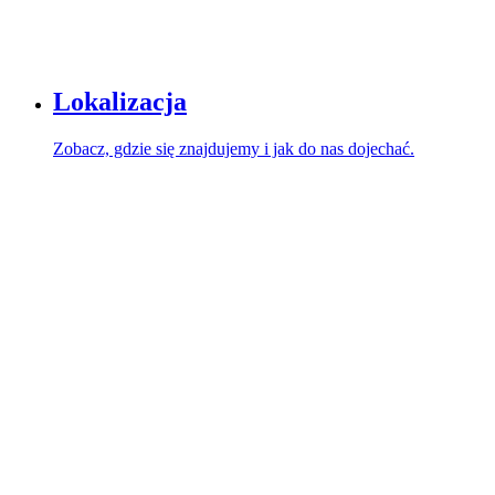
Lokalizacja
Zobacz, gdzie się znajdujemy i jak do nas dojechać.