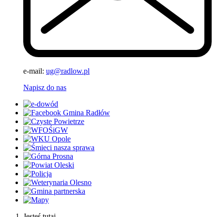
e-mail:
ug@radlow.pl
Napisz do nas
Jesteś tutaj