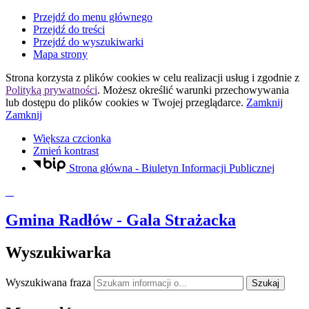
Przejdź do menu głównego
Przejdź do treści
Przejdź do wyszukiwarki
Mapa strony
Strona korzysta z plików
cookies
w celu realizacji usług i zgodnie z
Polityką prywatności
. Możesz określić warunki przechowywania
lub dostępu do plików
cookies
w Twojej przeglądarce.
Zamknij
Zamknij
Większa czcionka
Zmień kontrast
Strona główna - Biuletyn Informacji Publicznej
Gmina Radłów
- Gala Strażacka
Wyszukiwarka
Wyszukiwana fraza
Szukaj