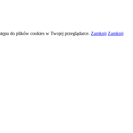
stępu do plików
cookies
w Twojej przeglądarce.
Zamknij
Zamknij