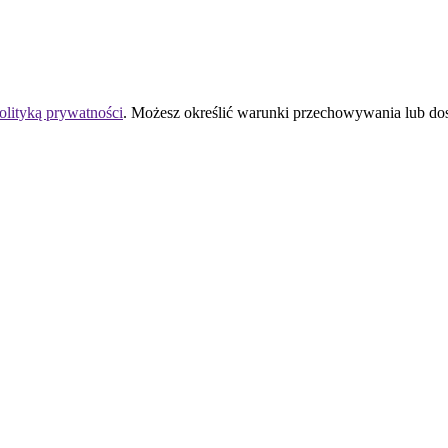
olityką prywatności
. Możesz określić warunki przechowywania lub do