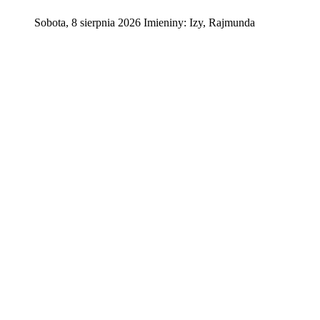
Sobota
,
8
sierpnia
2026
Imieniny:
Izy, Rajmunda