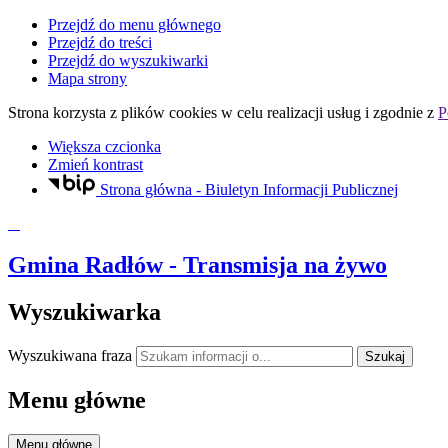
Przejdź do menu głównego
Przejdź do treści
Przejdź do wyszukiwarki
Mapa strony
Strona korzysta z plików
cookies
w celu realizacji usług i zgodnie z
P
Większa czcionka
Zmień kontrast
Strona główna - Biuletyn Informacji Publicznej
Gmina Radłów
- Transmisja na żywo
Wyszukiwarka
Wyszukiwana fraza
Szukaj
Menu główne
Menu główne