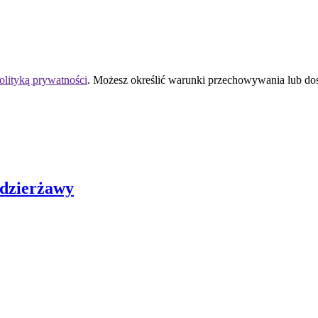
olityką prywatności
. Możesz określić warunki przechowywania lub do
 dzierżawy