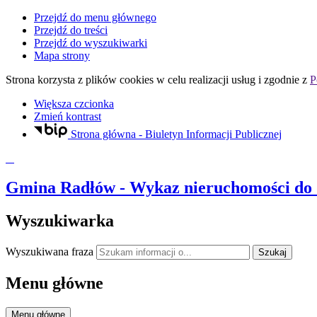
Przejdź do menu głównego
Przejdź do treści
Przejdź do wyszukiwarki
Mapa strony
Strona korzysta z plików
cookies
w celu realizacji usług i zgodnie z
P
Większa czcionka
Zmień kontrast
Strona główna - Biuletyn Informacji Publicznej
Gmina Radłów
- Wykaz nieruchomości do
Wyszukiwarka
Wyszukiwana fraza
Szukaj
Menu główne
Menu główne