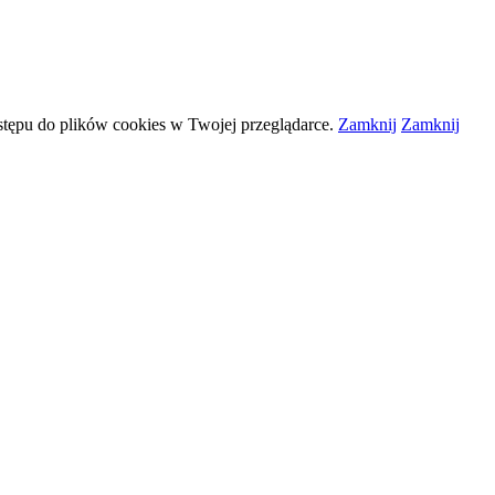
stępu do plików
cookies
w Twojej przeglądarce.
Zamknij
Zamknij