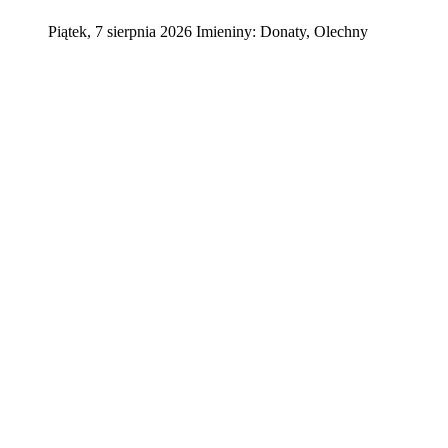
Piątek
,
7
sierpnia
2026
Imieniny:
Donaty, Olechny