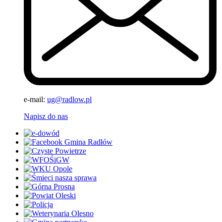
e-mail:
ug@radlow.pl
Napisz do nas