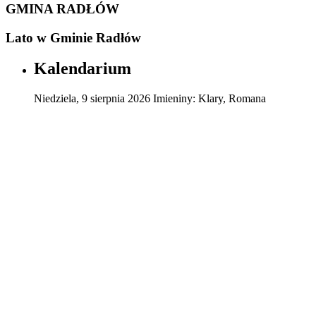
GMINA RADŁÓW
Lato w Gminie Radłów
Kalendarium
Niedziela
,
9
sierpnia
2026
Imieniny:
Klary, Romana