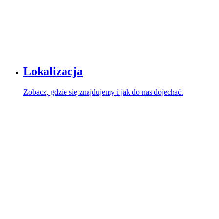
Lokalizacja
Zobacz, gdzie się znajdujemy i jak do nas dojechać.