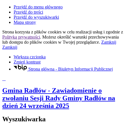
Przejdź do menu głównego
Przejdź do treści
Przejdź do wyszukiwarki
Mapa strony
Strona korzysta z plików
cookies
w celu realizacji usług i zgodnie z
Polityką prywatności
. Możesz określić warunki przechowywania
lub dostępu do plików
cookies
w Twojej przeglądarce.
Zamknij
Zamknij
Większa czcionka
Zmień kontrast
Strona główna - Biuletyn Informacji Publicznej
Gmina Radłów
- Zawiadomienie o
zwołaniu Sesji Rady Gminy Radłów na
dzień 24 września 2025
Wyszukiwarka