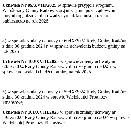
Uchwała Nr 99/XVIII/2025
w sprawie przyjęcia Programu
Współpracy Gminy Radłów z organizacjami pozarządowymi i
innymi organizacjami prowadzącymi działalność pożytku
publicznego na rok 2026
4) w sprawie zmiany uchwały nr 60/IX/2024 Rady Gminy Radłów
z dnia 30 grudnia 2024 r. w sprawie uchwalenia budżetu gminy na
rok 2025
Uchwała Nr 100/XVIII/2025
w sprawie zmiany uchwały nr
60/IX/2024 Rady Gminy Radłów z dnia 30 grudnia 2024 r. w
sprawie uchwalenia budżetu gminy na rok 2025
5) w sprawie zmiany uchwały nr 59/IX/2024 Rady Gminy Radłów
z dnia 30 grudnia 2024 w sprawie Wieloletniej Prognozy
Finansowej
Uchwała Nr 101/XVIII/2025
w sprawie zmiany uchwały nr
59/IX/2024 Rady Gminy Radłów z dnia 30 grudnia 2024 w sprawie
Wieloletniej Prognozy Finansowej