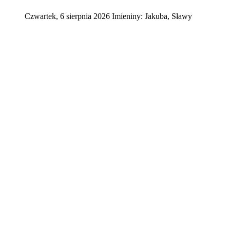
Czwartek
,
6
sierpnia
2026
Imieniny:
Jakuba, Sławy