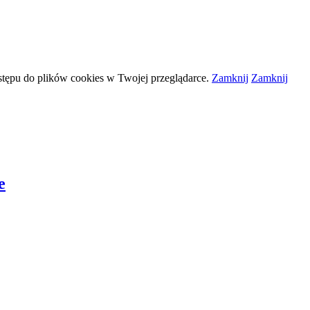
stępu do plików
cookies
w Twojej przeglądarce.
Zamknij
Zamknij
e