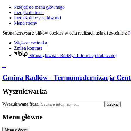
Przejdź do menu głównego
Przejdź do treści
Przejdź do wyszukiwarki
Mapa strony
Strona korzysta z plików
cookies
w celu realizacji usług i zgodnie z
P
Większa czcionka
Zmień kontrast
Strona główna - Biuletyn Informacji Publicznej
Gmina Radłów
- Termomodernizacja Cent
Wyszukiwarka
Wyszukiwana fraza
Szukaj
Menu główne
Menu główne