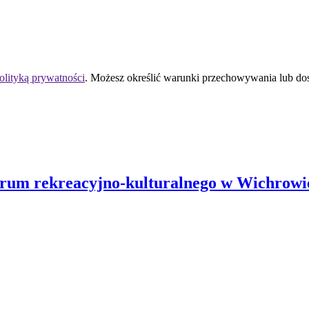
olityką prywatności
. Możesz określić warunki przechowywania lub do
rum rekreacyjno-kulturalnego w Wichrowi