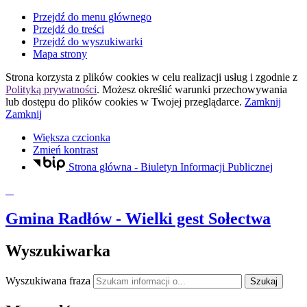
Przejdź do menu głównego
Przejdź do treści
Przejdź do wyszukiwarki
Mapa strony
Strona korzysta z plików
cookies
w celu realizacji usług i zgodnie z
Polityką prywatności
. Możesz określić warunki przechowywania
lub dostępu do plików
cookies
w Twojej przeglądarce.
Zamknij
Zamknij
Większa czcionka
Zmień kontrast
Strona główna - Biuletyn Informacji Publicznej
Gmina Radłów
- Wielki gest Sołectwa
Wyszukiwarka
Wyszukiwana fraza
Szukaj