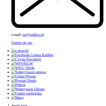
e-mail:
ug@radlow.pl
Napisz do nas
Jesteś tutaj