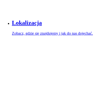
Lokalizacja
Zobacz, gdzie się znajdujemy i jak do nas dojechać.