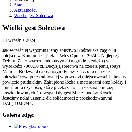
Start
Aktualności
Wielki gest Sołectwa
Wielki gest Sołectwa
24
września
2024
Jak wcześniej wspominaliśmy sołectwo Kościeliska zajęło III
miejsce w
Konkursie „Piękna Wieś Opolska 2024”- Najlepszy
Debiut. Za to wyróżnienie otrzymali nagrodę pieniężną w
wysokości 7000,00 zł. Decyzją sołectwa na czele z panią sołtys
Mariettą Rodewald całość nagrody przeznaczono na rzecz
mieszkańców, poszkodowanej w powodzi miejscowości Lubrza w
powiecie prudnickim. Zakupiono łóżka z materacami oraz kołdry i
inne środki czystości, które przekazano na rzecz najbardziej
poszkodowanych. To wspaniały gest Mieszkańców Kościelisk.
Jesteśmy pełni uznania dla solidarności z poszkodowanymi.
DZIĘKUJEMY.
Galeria zdjęć