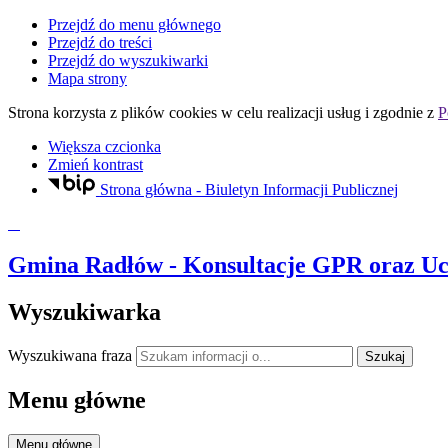
Przejdź do menu głównego
Przejdź do treści
Przejdź do wyszukiwarki
Mapa strony
Strona korzysta z plików
cookies
w celu realizacji usług i zgodnie z
P
Większa czcionka
Zmień kontrast
Strona główna - Biuletyn Informacji Publicznej
Gmina Radłów
- Konsultacje GPR oraz Uc
Wyszukiwarka
Wyszukiwana fraza
Szukaj
Menu główne
Menu główne