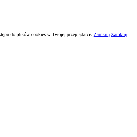
stępu do plików
cookies
w Twojej przeglądarce.
Zamknij
Zamknij