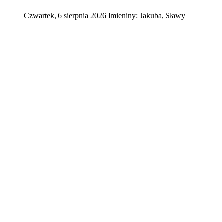
Czwartek
,
6
sierpnia
2026
Imieniny:
Jakuba, Sławy