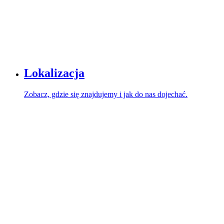
Lokalizacja
Zobacz, gdzie się znajdujemy i jak do nas dojechać.