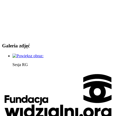
Galeria zdjęć
Sesja RG