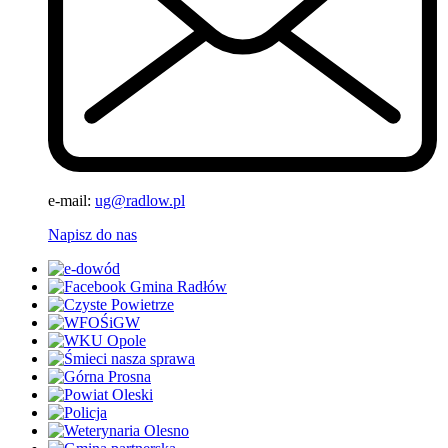
e-mail:
ug@radlow.pl
Napisz do nas