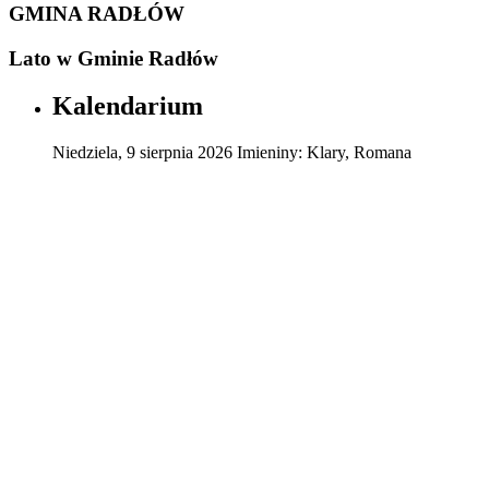
GMINA RADŁÓW
Lato w Gminie Radłów
Kalendarium
Niedziela
,
9
sierpnia
2026
Imieniny:
Klary, Romana