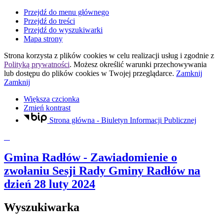
Przejdź do menu głównego
Przejdź do treści
Przejdź do wyszukiwarki
Mapa strony
Strona korzysta z plików
cookies
w celu realizacji usług i zgodnie z
Polityką prywatności
. Możesz określić warunki przechowywania
lub dostępu do plików
cookies
w Twojej przeglądarce.
Zamknij
Zamknij
Większa czcionka
Zmień kontrast
Strona główna - Biuletyn Informacji Publicznej
Gmina Radłów
- Zawiadomienie o
zwołaniu Sesji Rady Gminy Radłów na
dzień 28 luty 2024
Wyszukiwarka