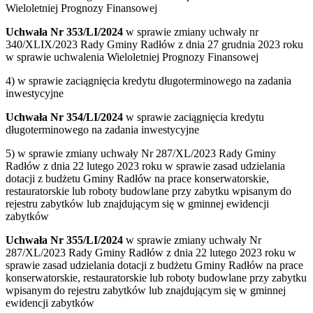
Wieloletniej Prognozy Finansowej
Uchwała Nr 353/LI/2024
w sprawie zmiany uchwały nr
340/XLIX/2023 Rady Gminy Radłów z dnia 27 grudnia 2023 roku
w sprawie uchwalenia Wieloletniej Prognozy Finansowej
4) w sprawie zaciągnięcia kredytu długoterminowego na zadania
inwestycyjne
Uchwała Nr 354/LI/2024
w sprawie zaciągnięcia kredytu
długoterminowego na zadania inwestycyjne
5) w sprawie zmiany uchwały Nr 287/XL/2023 Rady Gminy
Radłów z dnia 22 lutego 2023 roku w sprawie zasad udzielania
dotacji z budżetu Gminy Radłów na prace konserwatorskie,
restauratorskie lub roboty budowlane przy zabytku wpisanym do
rejestru zabytków lub znajdującym się w gminnej ewidencji
zabytków
Uchwała Nr 355/LI/2024
w sprawie zmiany uchwały Nr
287/XL/2023 Rady Gminy Radłów z dnia 22 lutego 2023 roku w
sprawie zasad udzielania dotacji z budżetu Gminy Radłów na prace
konserwatorskie, restauratorskie lub roboty budowlane przy zabytku
wpisanym do rejestru zabytków lub znajdującym się w gminnej
ewidencji zabytków