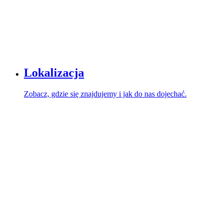
Lokalizacja
Zobacz, gdzie się znajdujemy i jak do nas dojechać.