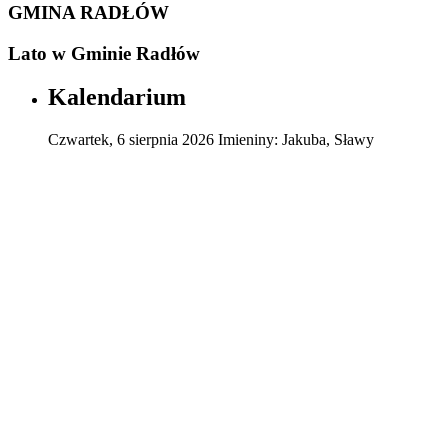
GMINA RADŁÓW
Lato w Gminie Radłów
Kalendarium
Czwartek
,
6
sierpnia
2026
Imieniny:
Jakuba, Sławy