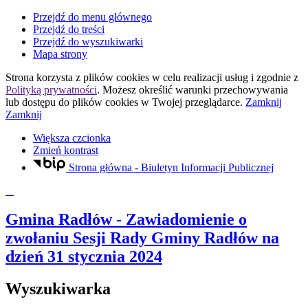
Przejdź do menu głównego
Przejdź do treści
Przejdź do wyszukiwarki
Mapa strony
Strona korzysta z plików
cookies
w celu realizacji usług i zgodnie z
Polityką prywatności
. Możesz określić warunki przechowywania
lub dostępu do plików
cookies
w Twojej przeglądarce.
Zamknij
Zamknij
Większa czcionka
Zmień kontrast
Strona główna - Biuletyn Informacji Publicznej
Gmina Radłów
- Zawiadomienie o
zwołaniu Sesji Rady Gminy Radłów na
dzień 31 stycznia 2024
Wyszukiwarka