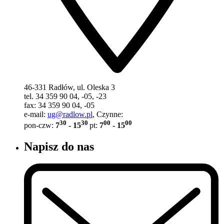
46-331 Radłów, ul. Oleska 3
tel. 34 359 90 04, -05, -23
fax: 34 359 90 04, -05
e-mail:
ug@radlow.pl
, Czynne:
30
30
00
00
pon-czw:
7
- 15
pt:
7
- 15
Napisz do nas