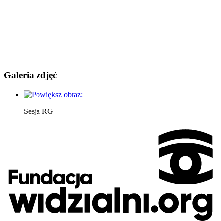
Galeria zdjęć
Sesja RG