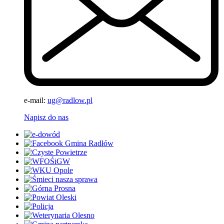
e-mail:
ug@radlow.pl
Napisz do nas