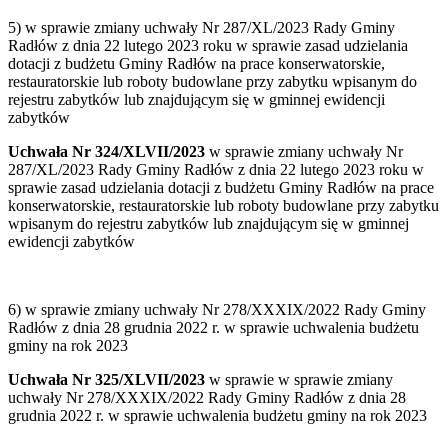
5) w sprawie zmiany uchwały Nr 287/XL/2023 Rady Gminy
Radłów z dnia 22 lutego 2023 roku w sprawie zasad udzielania
dotacji z budżetu Gminy Radłów na prace konserwatorskie,
restauratorskie lub roboty budowlane przy zabytku wpisanym do
rejestru zabytków lub znajdującym się w gminnej ewidencji
zabytków
Uchwała Nr 324/XLVII/2023
w sprawie zmiany uchwały Nr
287/XL/2023 Rady Gminy Radłów z dnia 22 lutego 2023 roku w
sprawie zasad udzielania dotacji z budżetu Gminy Radłów na prace
konserwatorskie, restauratorskie lub roboty budowlane przy zabytku
wpisanym do rejestru zabytków lub znajdującym się w gminnej
ewidencji zabytków
6) w sprawie zmiany uchwały Nr 278/XXXIX/2022 Rady Gminy
Radłów z dnia 28 grudnia 2022 r. w sprawie uchwalenia budżetu
gminy na rok 2023
Uchwała Nr 325/XLVII/2023
w sprawie w sprawie zmiany
uchwały Nr 278/XXXIX/2022 Rady Gminy Radłów z dnia 28
grudnia 2022 r. w sprawie uchwalenia budżetu gminy na rok 2023