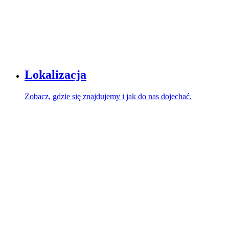
Lokalizacja
Zobacz, gdzie się znajdujemy i jak do nas dojechać.