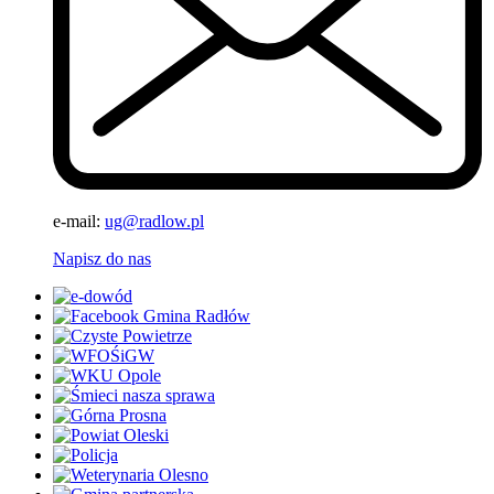
e-mail:
ug@radlow.pl
Napisz do nas