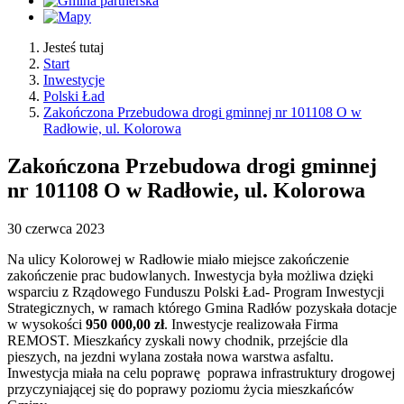
Jesteś tutaj
Start
Inwestycje
Polski Ład
Zakończona Przebudowa drogi gminnej nr 101108 O w
Radłowie, ul. Kolorowa
Zakończona Przebudowa drogi gminnej
nr 101108 O w Radłowie, ul. Kolorowa
30
czerwca
2023
Na ulicy Kolorowej w Radłowie miało miejsce zakończenie
zakończenie prac budowlanych. Inwestycja była możliwa dzięki
wsparciu z Rządowego Funduszu Polski Ład- Program Inwestycji
Strategicznych, w ramach którego Gmina Radłów pozyskała dotacje
w wysokości
950 000,00 zł
. Inwestycje realizowała Firma
REMOST. Mieszkańcy zyskali nowy chodnik, przejście dla
pieszych, na jezdni wylana została nowa warstwa asfaltu.
Inwestycja miała na celu poprawę poprawa infrastruktury drogowej
przyczyniającej się do poprawy poziomu życia mieszkańców