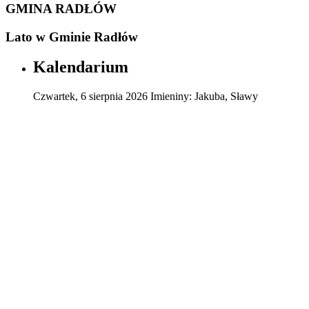
GMINA RADŁÓW
Lato w Gminie Radłów
Kalendarium
Czwartek
,
6
sierpnia
2026
Imieniny:
Jakuba, Sławy