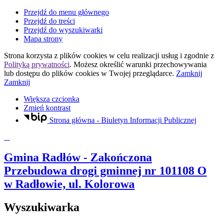
Przejdź do menu głównego
Przejdź do treści
Przejdź do wyszukiwarki
Mapa strony
Strona korzysta z plików
cookies
w celu realizacji usług i zgodnie z
Polityką prywatności
. Możesz określić warunki przechowywania
lub dostępu do plików
cookies
w Twojej przeglądarce.
Zamknij
Zamknij
Większa czcionka
Zmień kontrast
Strona główna - Biuletyn Informacji Publicznej
Gmina Radłów
- Zakończona
Przebudowa drogi gminnej nr 101108 O
w Radłowie, ul. Kolorowa
Wyszukiwarka