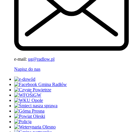
e-mail:
ug@radlow.pl
Napisz do nas