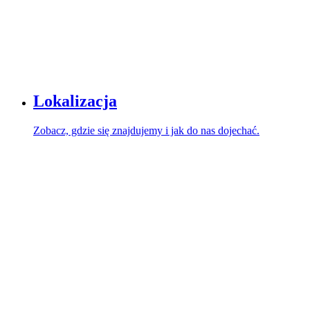
Lokalizacja
Zobacz, gdzie się znajdujemy i jak do nas dojechać.