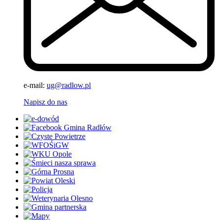
e-mail:
ug@radlow.pl
Napisz do nas