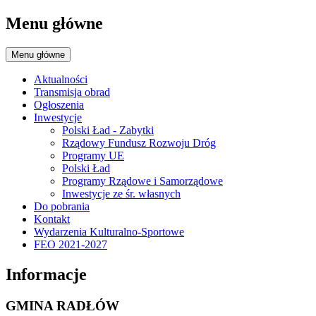
Menu główne
Menu główne
Aktualności
Transmisja obrad
Ogłoszenia
Inwestycje
Polski Ład - Zabytki
Rządowy Fundusz Rozwoju Dróg
Programy UE
Polski Ład
Programy Rządowe i Samorządowe
Inwestycje ze śr. własnych
Do pobrania
Kontakt
Wydarzenia Kulturalno-Sportowe
FEO 2021-2027
Informacje
GMINA RADŁÓW