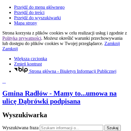
Przejdź do menu głównego
Przejdź do treści
Przejdź do wyszukiwarki
Mapa strony
Strona korzysta z plików
cookies
w celu realizacji usług i zgodnie z
Polityką prywatności
. Możesz określić warunki przechowywania
lub dostępu do plików
cookies
w Twojej przeglądarce.
Zamknij
Zamknij
Większa czcionka
Zmień kontrast
Strona główna - Biuletyn Informacji Publicznej
Gmina Radłów
- Mamy to...umowa na
ulicę Dąbrówki podpisana
Wyszukiwarka
Wyszukiwana fraza
Szukaj