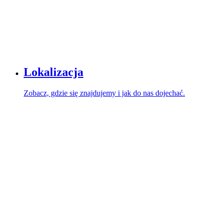
Lokalizacja
Zobacz, gdzie się znajdujemy i jak do nas dojechać.