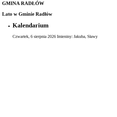
GMINA RADŁÓW
Lato w Gminie Radłów
Kalendarium
Czwartek
,
6
sierpnia
2026
Imieniny:
Jakuba, Sławy