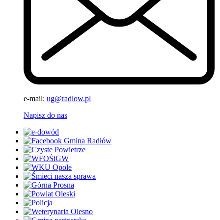
e-mail:
ug@radlow.pl
Napisz do nas