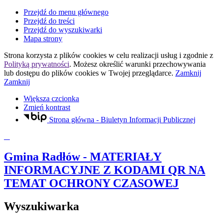
Przejdź do menu głównego
Przejdź do treści
Przejdź do wyszukiwarki
Mapa strony
Strona korzysta z plików
cookies
w celu realizacji usług i zgodnie z
Polityką prywatności
. Możesz określić warunki przechowywania
lub dostępu do plików
cookies
w Twojej przeglądarce.
Zamknij
Zamknij
Większa czcionka
Zmień kontrast
Strona główna - Biuletyn Informacji Publicznej
Gmina Radłów
- MATERIAŁY
INFORMACYJNE Z KODAMI QR NA
TEMAT OCHRONY CZASOWEJ
Wyszukiwarka