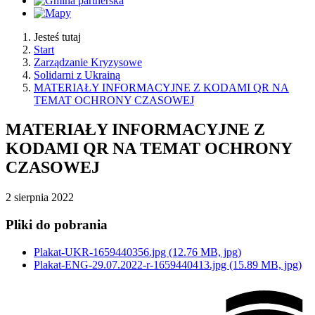
Jesteś tutaj
Start
Zarządzanie Kryzysowe
Solidarni z Ukrainą
MATERIAŁY INFORMACYJNE Z KODAMI QR NA
TEMAT OCHRONY CZASOWEJ
MATERIAŁY INFORMACYJNE Z
KODAMI QR NA TEMAT OCHRONY
CZASOWEJ
2
sierpnia
2022
Pliki do pobrania
Plakat-UKR-1659440356.jpg
(12.76 MB, jpg)
Plakat-ENG-29.07.2022-r-1659440413.jpg
(15.89 MB, jpg)