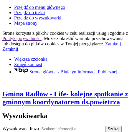
Przejdź do menu głównego
Przejdź do treści
Przejdź do wyszukiwarki
Mapa strony
Strona korzysta z plików
cookies
w celu realizacji usług i zgodnie z
Polityką prywatności
. Możesz określić warunki przechowywania
lub dostępu do plików
cookies
w Twojej przeglądarce.
Zamknij
Zamknij
Większa czcionka
Zmień kontrast
Strona główna - Biuletyn Informacji Publicznej
Gmina Radłów
- Life- kolejne spotkanie z
gminnym koordynatorem ds.powietrza
Wyszukiwarka
Wyszukiwana fraza
Szukaj