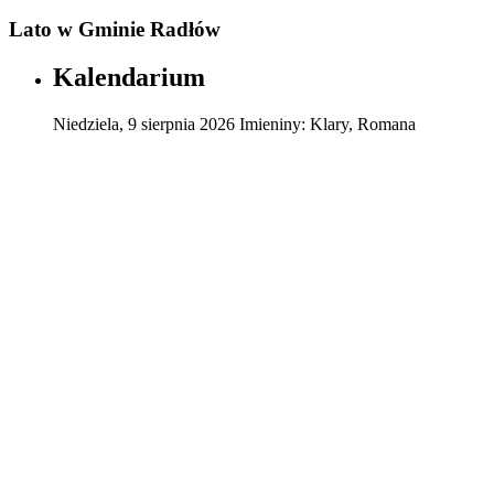
Lato w Gminie Radłów
Kalendarium
Niedziela
,
9
sierpnia
2026
Imieniny:
Klary, Romana