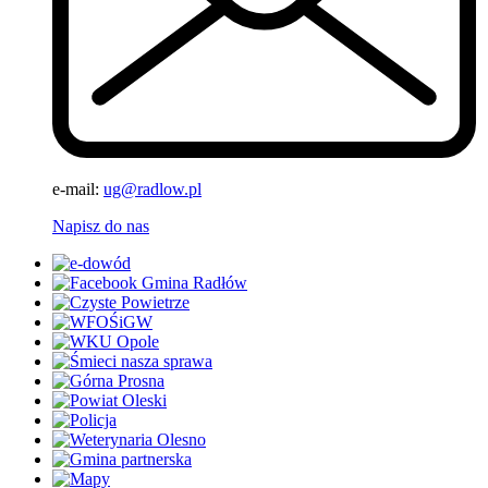
e-mail:
ug@radlow.pl
Napisz do nas