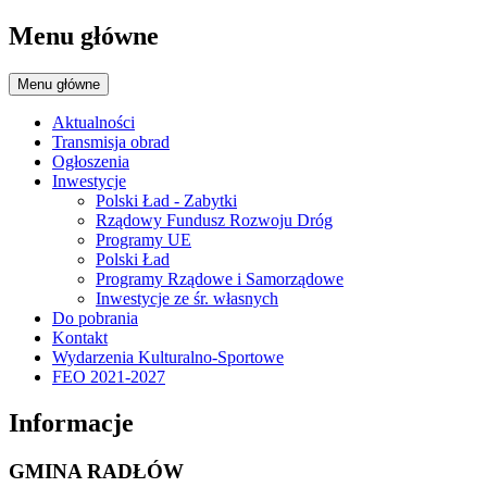
Menu główne
Menu główne
Aktualności
Transmisja obrad
Ogłoszenia
Inwestycje
Polski Ład - Zabytki
Rządowy Fundusz Rozwoju Dróg
Programy UE
Polski Ład
Programy Rządowe i Samorządowe
Inwestycje ze śr. własnych
Do pobrania
Kontakt
Wydarzenia Kulturalno-Sportowe
FEO 2021-2027
Informacje
GMINA RADŁÓW