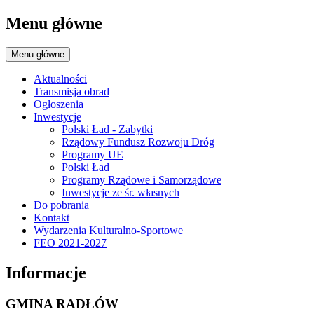
Menu główne
Menu główne
Aktualności
Transmisja obrad
Ogłoszenia
Inwestycje
Polski Ład - Zabytki
Rządowy Fundusz Rozwoju Dróg
Programy UE
Polski Ład
Programy Rządowe i Samorządowe
Inwestycje ze śr. własnych
Do pobrania
Kontakt
Wydarzenia Kulturalno-Sportowe
FEO 2021-2027
Informacje
GMINA RADŁÓW