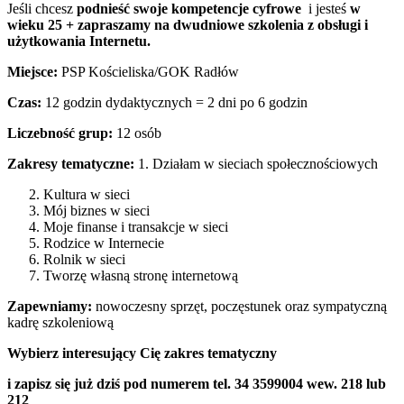
Jeśli chcesz
podnieść swoje kompetencje cyfrowe
i jesteś
w
wieku 25 +
zapraszamy na dwudniowe szkolenia z obsługi i
użytkowania Internetu.
Miejsce:
PSP Kościeliska/GOK Radłów
Czas:
12 godzin dydaktycznych = 2 dni po 6 godzin
Liczebność grup:
12 osób
Zakresy tematyczne:
1. Działam w sieciach społecznościowych
Kultura w sieci
Mój biznes w sieci
Moje finanse i transakcje w sieci
Rodzice w Internecie
Rolnik w sieci
Tworzę własną stronę internetową
Zapewniamy:
nowoczesny sprzęt, poczęstunek oraz sympatyczną
kadrę szkoleniową
Wybierz interesujący Cię zakres tematyczny
i zapisz się już dziś pod numerem tel. 34 3599004 wew. 218 lub
212