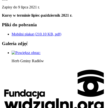
Zapisy do 9 lipca 2021 r.
Kursy w terminie lipiec-październik 2021 r.
Pliki do pobrania
Mobilni plakat
(210.10 KB, pdf)
Galeria zdjęć
Herb Gminy Radłów