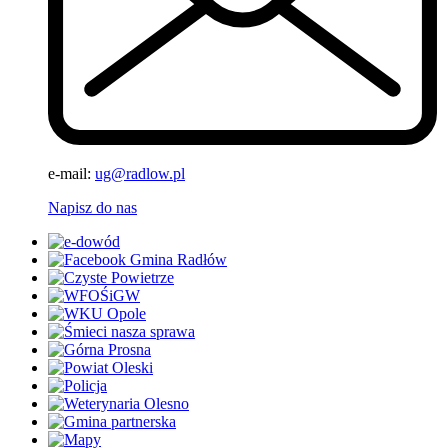
e-mail:
ug@radlow.pl
Napisz do nas