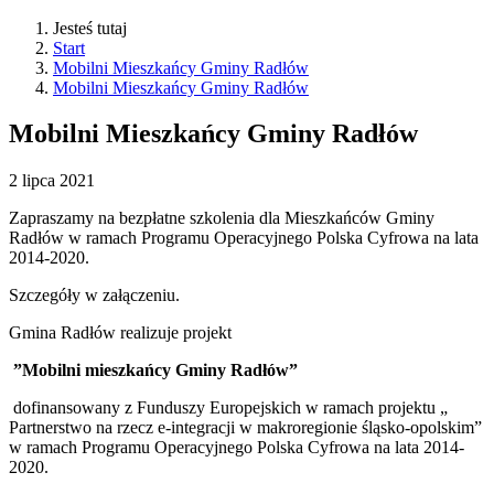
Jesteś tutaj
Start
Mobilni Mieszkańcy Gminy Radłów
Mobilni Mieszkańcy Gminy Radłów
Mobilni Mieszkańcy Gminy Radłów
2
lipca
2021
Zapraszamy na bezpłatne szkolenia dla Mieszkańców Gminy
Radłów w ramach Programu Operacyjnego Polska Cyfrowa na lata
2014-2020.
Szczegóły w załączeniu.
Gmina Radłów realizuje projekt
”Mobilni mieszkańcy Gminy Radłów”
dofinansowany z Funduszy Europejskich w ramach projektu „​
Partnerstwo na rzecz e-integracji w makroregionie śląsko-opolskim”
w ramach Programu Operacyjnego Polska Cyfrowa na lata 2014-
2020.