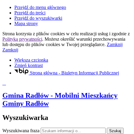
Przejdź do menu głównego
Przejdź do treści
Przejdź do wyszukiwarki
Mapa strony
Strona korzysta z plików
cookies
w celu realizacji usług i zgodnie z
Polityką prywatności
. Możesz określić warunki przechowywania
lub dostępu do plików
cookies
w Twojej przeglądarce.
Zamknij
Zamknij
Większa czcionka
Zmień kontrast
Strona główna - Biuletyn Informacji Publicznej
Gmina Radłów
- Mobilni Mieszkańcy
Gminy Radłów
Wyszukiwarka
Wyszukiwana fraza
Szukaj