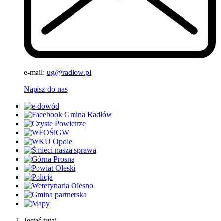
e-mail:
ug@radlow.pl
Napisz do nas
Jesteś tutaj