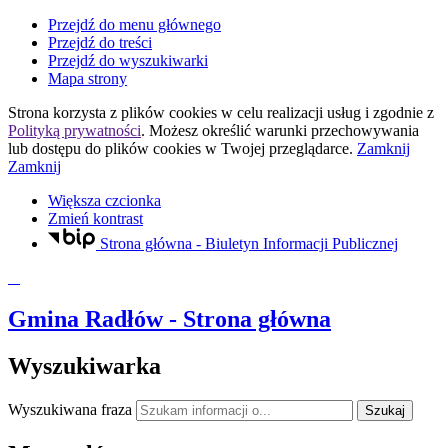
Przejdź do menu głównego
Przejdź do treści
Przejdź do wyszukiwarki
Mapa strony
Strona korzysta z plików
cookies
w celu realizacji usług i zgodnie z
Polityką prywatności
. Możesz określić warunki przechowywania
lub dostępu do plików
cookies
w Twojej przeglądarce.
Zamknij
Zamknij
Większa czcionka
Zmień kontrast
Strona główna - Biuletyn Informacji Publicznej
Gmina Radłów
- Strona główna
Wyszukiwarka
Wyszukiwana fraza
Szukaj