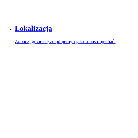
Lokalizacja
Zobacz, gdzie się znajdujemy i jak do nas dojechać.