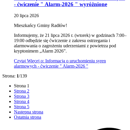
- ćwiczenie " Alarm-2026 "
wyróżnione
20
lipca
2026
Mieszkańcy Gminy Radłów!
Informujemy, że 21 lipca 2026 r. (wtorek) w godzinach 7:00–
19:00 odbędzie się ćwiczenie z zakresu ostrzegania i
alarmowania o zagrożeniu uderzeniami z powietrza pod
kryptonimem „Alarm 2026”.
Czytaj
Więcej
o: Informacja o uruchomieniu syren
alarmowych - ćwiczenie " Alarm-2026 "
Strona:
1
/139
Strona
1
Strona
2
Strona
3
Strona
4
Strona
5
Następna strona
Ostatnia strona