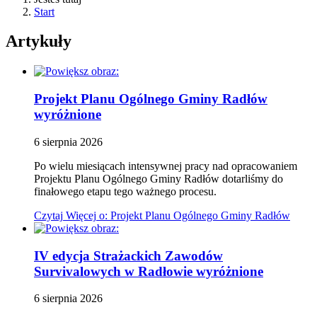
Start
Artykuły
Projekt Planu Ogólnego Gminy Radłów
wyróżnione
6
sierpnia
2026
Po wielu miesiącach intensywnej pracy nad opracowaniem
Projektu Planu Ogólnego Gminy Radłów dotarliśmy do
finałowego etapu tego ważnego procesu.
Czytaj
Więcej
o: Projekt Planu Ogólnego Gminy Radłów
IV edycja Strażackich Zawodów
Survivalowych w Radłowie
wyróżnione
6
sierpnia
2026