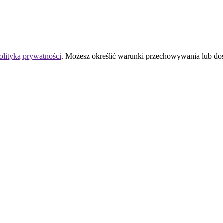
olityką prywatności
. Możesz określić warunki przechowywania lub do