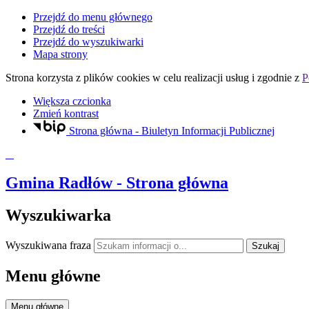
Przejdź do menu głównego
Przejdź do treści
Przejdź do wyszukiwarki
Mapa strony
Strona korzysta z plików
cookies
w celu realizacji usług i zgodnie z
P
Większa czcionka
Zmień kontrast
Strona główna - Biuletyn Informacji Publicznej
Gmina Radłów
- Strona główna
Wyszukiwarka
Wyszukiwana fraza
Szukaj
Menu główne
Menu główne