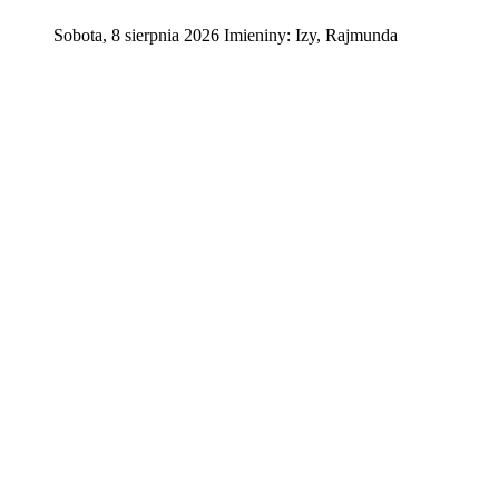
Sobota
,
8
sierpnia
2026
Imieniny:
Izy, Rajmunda