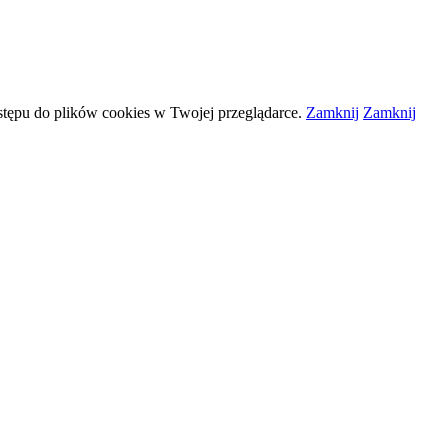
stępu do plików
cookies
w Twojej przeglądarce.
Zamknij
Zamknij