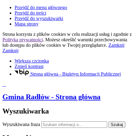
Przejdź do menu głównego
Przejdź do treści
Przejdź do wyszukiwarki
Mapa strony
Strona korzysta z plików
cookies
w celu realizacji usług i zgodnie z
Polityką prywatności
. Możesz określić warunki przechowywania
lub dostępu do plików
cookies
w Twojej przeglądarce.
Zamknij
Zamknij
Większa czcionka
Zmień kontrast
Strona główna - Biuletyn Informacji Publicznej
Gmina Radłów
- Strona główna
Wyszukiwarka
Wyszukiwana fraza
Szukaj