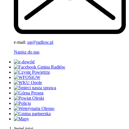
e-mail:
ug@radlow.pl
Napisz do nas
Jesteś tutaj