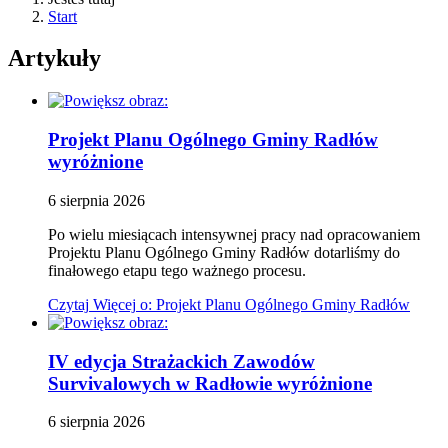
Start
Artykuły
Projekt Planu Ogólnego Gminy Radłów
wyróżnione
6
sierpnia
2026
Po wielu miesiącach intensywnej pracy nad opracowaniem
Projektu Planu Ogólnego Gminy Radłów dotarliśmy do
finałowego etapu tego ważnego procesu.
Czytaj
Więcej
o: Projekt Planu Ogólnego Gminy Radłów
IV edycja Strażackich Zawodów
Survivalowych w Radłowie
wyróżnione
6
sierpnia
2026