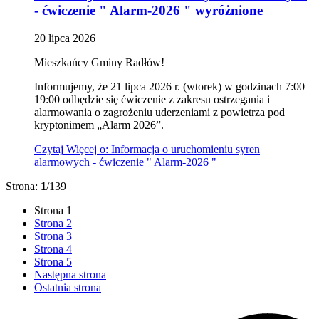
- ćwiczenie " Alarm-2026 "
wyróżnione
20
lipca
2026
Mieszkańcy Gminy Radłów!
Informujemy, że 21 lipca 2026 r. (wtorek) w godzinach 7:00–
19:00 odbędzie się ćwiczenie z zakresu ostrzegania i
alarmowania o zagrożeniu uderzeniami z powietrza pod
kryptonimem „Alarm 2026”.
Czytaj
Więcej
o: Informacja o uruchomieniu syren
alarmowych - ćwiczenie " Alarm-2026 "
Strona:
1
/139
Strona
1
Strona
2
Strona
3
Strona
4
Strona
5
Następna strona
Ostatnia strona