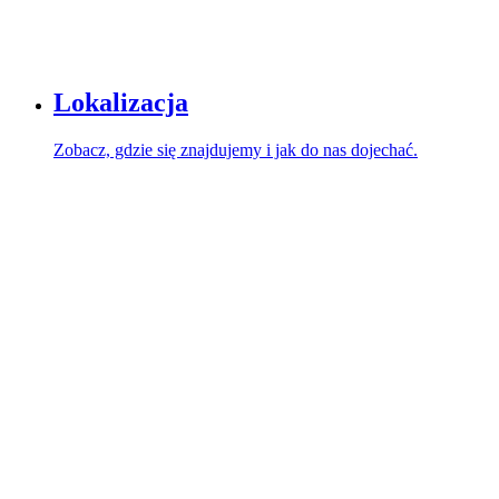
Lokalizacja
Zobacz, gdzie się znajdujemy i jak do nas dojechać.