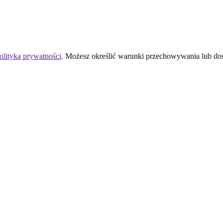
olityką prywatności
. Możesz określić warunki przechowywania lub do