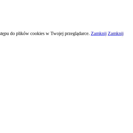
stępu do plików
cookies
w Twojej przeglądarce.
Zamknij
Zamknij