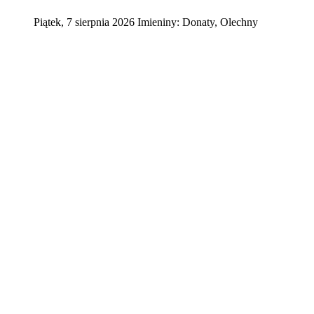
Piątek
,
7
sierpnia
2026
Imieniny:
Donaty, Olechny