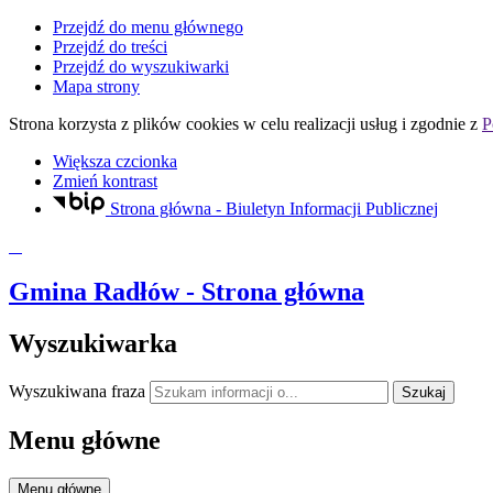
Przejdź do menu głównego
Przejdź do treści
Przejdź do wyszukiwarki
Mapa strony
Strona korzysta z plików
cookies
w celu realizacji usług i zgodnie z
P
Większa czcionka
Zmień kontrast
Strona główna - Biuletyn Informacji Publicznej
Gmina Radłów
- Strona główna
Wyszukiwarka
Wyszukiwana fraza
Szukaj
Menu główne
Menu główne