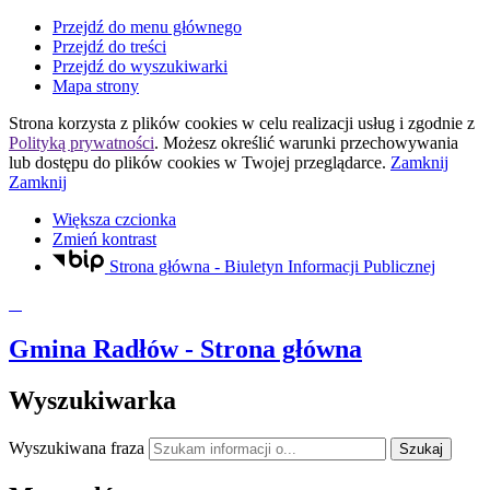
Przejdź do menu głównego
Przejdź do treści
Przejdź do wyszukiwarki
Mapa strony
Strona korzysta z plików
cookies
w celu realizacji usług i zgodnie z
Polityką prywatności
. Możesz określić warunki przechowywania
lub dostępu do plików
cookies
w Twojej przeglądarce.
Zamknij
Zamknij
Większa czcionka
Zmień kontrast
Strona główna - Biuletyn Informacji Publicznej
Gmina Radłów
- Strona główna
Wyszukiwarka
Wyszukiwana fraza
Szukaj