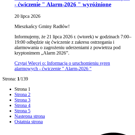
- ćwiczenie " Alarm-2026 "
wyróżnione
20
lipca
2026
Mieszkańcy Gminy Radłów!
Informujemy, że 21 lipca 2026 r. (wtorek) w godzinach 7:00–
19:00 odbędzie się ćwiczenie z zakresu ostrzegania i
alarmowania o zagrożeniu uderzeniami z powietrza pod
kryptonimem „Alarm 2026”.
Czytaj
Więcej
o: Informacja o uruchomieniu syren
alarmowych - ćwiczenie " Alarm-2026 "
Strona:
1
/139
Strona
1
Strona
2
Strona
3
Strona
4
Strona
5
Następna strona
Ostatnia strona