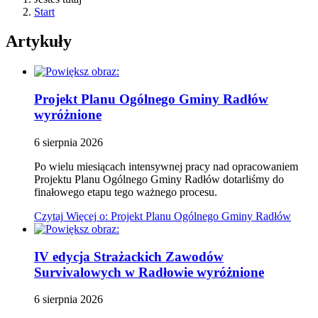
Start
Artykuły
Projekt Planu Ogólnego Gminy Radłów
wyróżnione
6
sierpnia
2026
Po wielu miesiącach intensywnej pracy nad opracowaniem
Projektu Planu Ogólnego Gminy Radłów dotarliśmy do
finałowego etapu tego ważnego procesu.
Czytaj
Więcej
o: Projekt Planu Ogólnego Gminy Radłów
IV edycja Strażackich Zawodów
Survivalowych w Radłowie
wyróżnione
6
sierpnia
2026