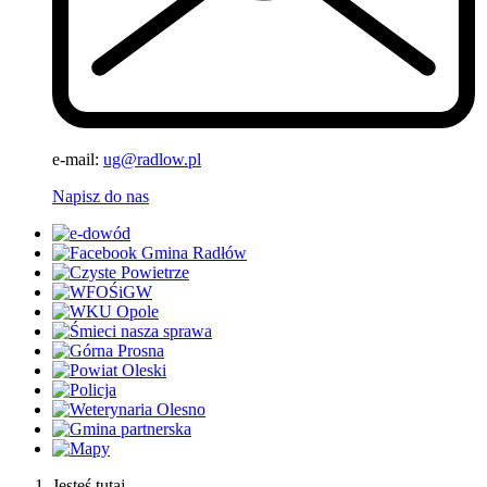
e-mail:
ug@radlow.pl
Napisz do nas
Jesteś tutaj