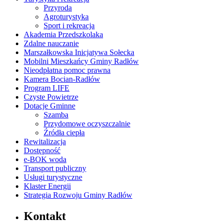
Przyroda
Agroturystyka
Sport i rekreacja
Akademia Przedszkolaka
Zdalne nauczanie
Marszałkowska Inicjatywa Sołecka
Mobilni Mieszkańcy Gminy Radłów
Nieodpłatna pomoc prawna
Kamera Bocian-Radłów
Program LIFE
Czyste Powietrze
Dotacje Gminne
Szamba
Przydomowe oczyszczalnie
Źródła ciepła
Rewitalizacja
Dostępność
e-BOK woda
Transport publiczny
Usługi turystyczne
Klaster Energii
Strategia Rozwoju Gminy Radłów
Kontakt