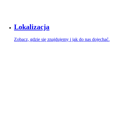
Lokalizacja
Zobacz, gdzie się znajdujemy i jak do nas dojechać.