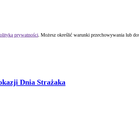
olityką prywatności
. Możesz określić warunki przechowywania lub do
kazji Dnia Strażaka