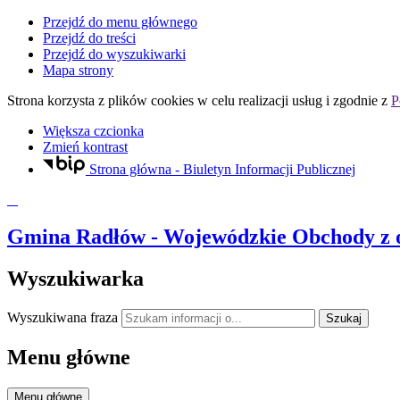
Przejdź do menu głównego
Przejdź do treści
Przejdź do wyszukiwarki
Mapa strony
Strona korzysta z plików
cookies
w celu realizacji usług i zgodnie z
P
Większa czcionka
Zmień kontrast
Strona główna - Biuletyn Informacji Publicznej
Gmina Radłów
- Wojewódzkie Obchody z o
Wyszukiwarka
Wyszukiwana fraza
Szukaj
Menu główne
Menu główne