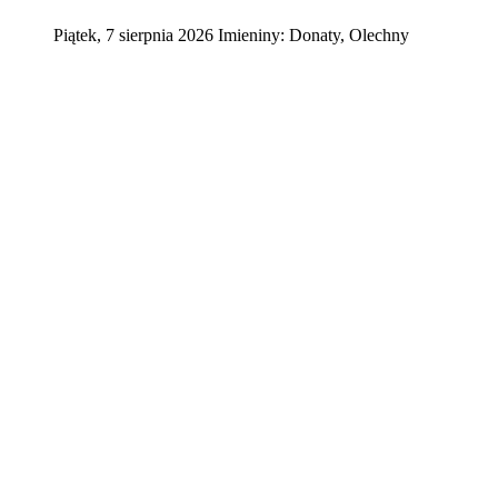
Piątek
,
7
sierpnia
2026
Imieniny:
Donaty, Olechny