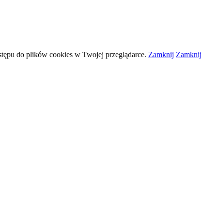
stępu do plików
cookies
w Twojej przeglądarce.
Zamknij
Zamknij